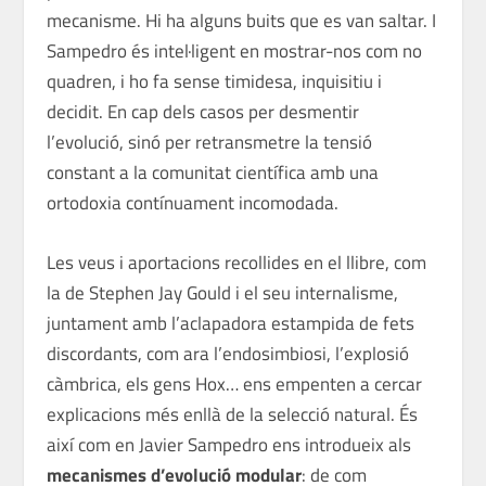
mecanisme. Hi ha alguns buits que es van saltar. I
Sampedro és intel·ligent en mostrar-nos com no
quadren, i ho fa sense timidesa, inquisitiu i
decidit. En cap dels casos per desmentir
l’evolució, sinó per retransmetre la tensió
constant a la comunitat científica amb una
ortodoxia contínuament incomodada.
Les veus i aportacions recollides en el llibre, com
la de Stephen Jay Gould i el seu internalisme,
juntament amb l’aclapadora estampida de fets
discordants, com ara l’endosimbiosi, l’explosió
càmbrica, els gens Hox… ens empenten a cercar
explicacions més enllà de la selecció natural. És
així com en Javier Sampedro ens introdueix als
mecanismes d’evolució modular
: de com