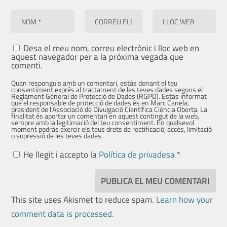
Desa el meu nom, correu electrònic i lloc web en
aquest navegador per a la pròxima vegada que
comenti.
Quan responguis amb un comentari, estàs donant el teu
consentiment exprés al tractament de les teves dades segons el
Reglament General de Protecció de Dades (RGPD). Estàs informat
que el responsable de protecció de dades és en Marc Canela,
president de l’Associació de Divulgació Científica Ciència Oberta. La
finalitat és aportar un comentari en aquest contingut de la web,
sempre amb la legitimació del teu consentiment. En qualsevol
moment podràs exercir els teus drets de rectificació, accés, limitació
o supressió de les teves dades.
He llegit i accepto la
Política de privadesa
*
This site uses Akismet to reduce spam.
Learn how your
comment data is processed.