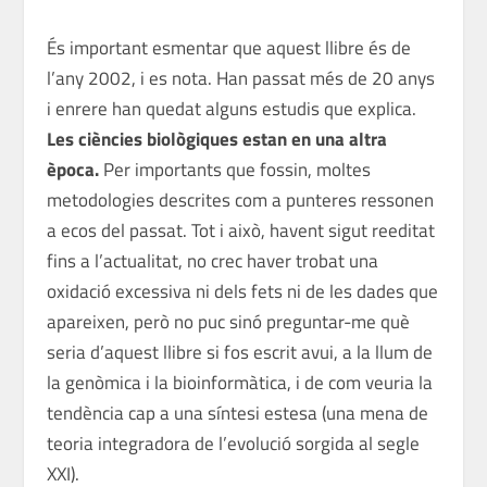
És important esmentar que aquest llibre és de
l’any 2002, i es nota. Han passat més de 20 anys
i enrere han quedat alguns estudis que explica.
Les ciències biològiques estan en una altra
època
.
Per importants que fossin, moltes
metodologies descrites com a punteres ressonen
a ecos del passat. Tot i això, havent sigut reeditat
fins a l’actualitat, no crec haver trobat una
oxidació excessiva ni dels fets ni de les dades que
apareixen, però no puc sinó preguntar-me què
seria d’aquest llibre si fos escrit avui, a la llum de
la genòmica i la bioinformàtica, i de com veuria la
tendència cap a una síntesi estesa (una mena de
teoria integradora de l’evolució sorgida al segle
XXI).