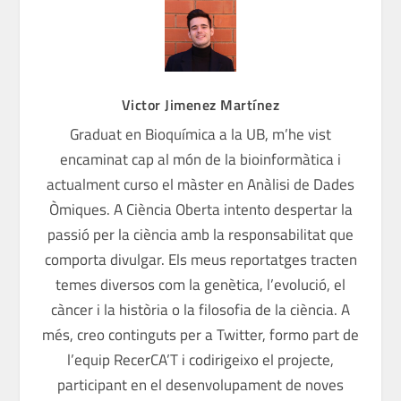
Victor Jimenez Martínez
Graduat en Bioquímica a la UB, m’he vist
encaminat cap al món de la bioinformàtica i
actualment curso el màster en Anàlisi de Dades
Òmiques. A Ciència Oberta intento despertar la
passió per la ciència amb la responsabilitat que
comporta divulgar. Els meus reportatges tracten
temes diversos com la genètica, l’evolució, el
càncer i la història o la filosofia de la ciència. A
més, creo continguts per a Twitter, formo part de
l’equip RecerCA’T i codirigeixo el projecte,
participant en el desenvolupament de noves