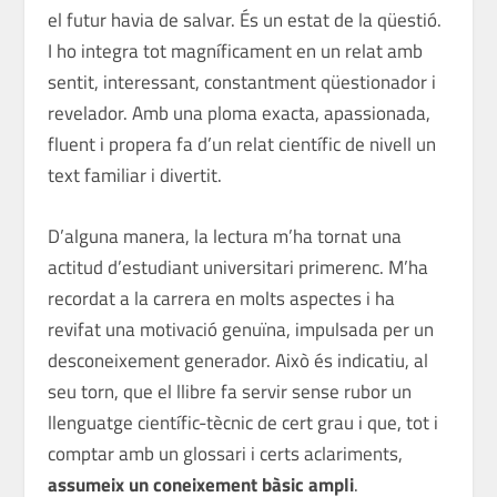
el futur havia de salvar. És un estat de la qüestió.
I ho integra tot magníficament en un relat amb
sentit, interessant, constantment qüestionador i
revelador. Amb una ploma exacta, apassionada,
fluent i propera fa d’un relat científic de nivell un
text familiar i divertit.
D’alguna manera, la lectura m’ha tornat una
actitud d’estudiant universitari primerenc. M’ha
recordat a la carrera en molts aspectes i ha
revifat una motivació genuïna, impulsada per un
desconeixement generador. Això és indicatiu, al
seu torn, que el llibre fa servir sense rubor un
llenguatge científic-tècnic de cert grau i que, tot i
comptar amb un glossari i certs aclariments,
assumeix un coneixement bàsic ampli
.