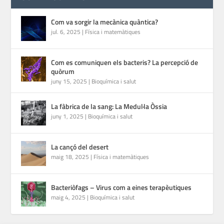
Com va sorgir la mecànica quàntica?
jul. 6, 2025
|
Física i matemàtiques
Com es comuniquen els bacteris? La percepció de
quòrum
juny 15, 2025
|
Bioquímica i salut
La fàbrica de la sang: La Medul·la Òssia
juny 1, 2025
|
Bioquímica i salut
La cançó del desert
maig 18, 2025
|
Física i matemàtiques
Bacteriòfags – Virus com a eines terapèutiques
maig 4, 2025
|
Bioquímica i salut