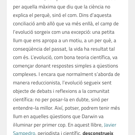
per aquella màxima que diu que la ciència no
explica el
perquè
, sinó el
com
. Dins d’aquesta
conciliació amb allò que va més enllà, el camp de
l’evolució sorgeix com una excepció: una petita
llum que ens apropa a un motiu, a un per què, a
conseqüència del passat, la vida ha resultat tal
com és. L’evolució, com bona teoria científica, va
començar donant respostes simples a qüestions
complexes. I encara que normalment s’aborda de
manera reduccionista, l’evolució segueix sent
objecte de debats i reflexions a la comunitat
científica: no per posar-la en dubte, sinó per
entendre-la millor. Així, potser, podrem tenir més
llum en aquelles qüestions que Darwin va
il·luminar per primer cop. En aquest llibre,
Javier
Sampedro
, periodista i científic,
desconstrueix