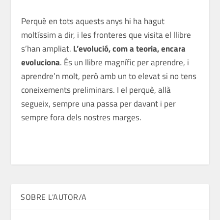
Perquè en tots aquests anys hi ha hagut
moltíssim a dir, i les fronteres que visita el llibre
s’han ampliat.
L’evolució, com a teoria, encara
evoluciona
. És un llibre magnífic per aprendre, i
aprendre’n molt, però amb un to elevat si no tens
coneixements preliminars. I el
perquè
, allà
segueix, sempre una passa per davant i per
sempre fora dels nostres marges.
SOBRE L'AUTOR/A