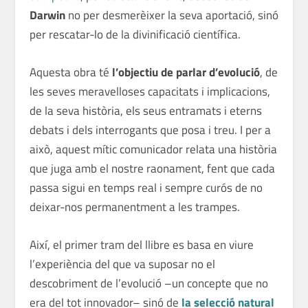
Darwin
no per desmerèixer la seva aportació, sinó
per rescatar-lo de la
divinificació
científica.
Aquesta obra té
l’objectiu de parlar d’evolució
, de
les seves meravelloses capacitats i implicacions,
de la seva història, els seus entramats i eterns
debats i dels interrogants que posa i treu. I per a
això, aquest mític comunicador relata una història
que juga amb el nostre raonament, fent que cada
passa sigui en temps real i sempre curós de no
deixar-nos permanentment a les trampes.
Així, el primer tram del llibre es basa en viure
l’experiència del que va suposar no el
descobriment de l’evolució –un concepte que no
era del tot innovador– sinó de
la selecció natural