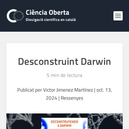
Desconstruint Darwin
5
min de lectura
Publicat per
Victor Jimenez Martínez
|
oct. 13,
2024
|
Ressenyes