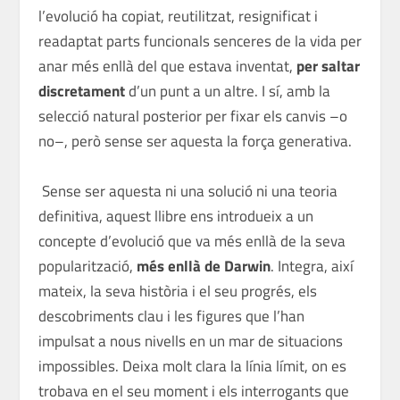
l’evolució ha copiat, reutilitzat, resignificat i
readaptat parts funcionals senceres de la vida per
anar més enllà del que estava inventat,
per saltar
discretament
d’un punt a un altre. I sí, amb la
selecció natural posterior per fixar els canvis –o
no–, però sense ser aquesta la força generativa.
Sense ser aquesta ni una solució ni una teoria
definitiva, aquest llibre ens introdueix a un
concepte d’evolució que va més enllà de la seva
popularització,
més enllà de Darwin
. Integra, així
mateix, la seva història i el seu progrés, els
descobriments clau i les figures que l’han
impulsat a nous nivells en un mar de situacions
impossibles. Deixa molt clara la línia límit, on es
trobava en el seu moment i els interrogants que