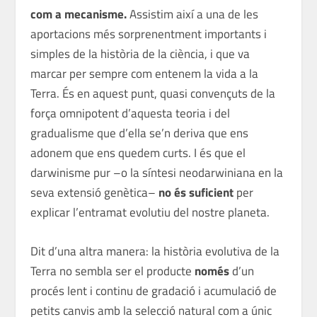
com a mecanisme
.
Assistim així a una de les
aportacions més sorprenentment importants i
simples de la història de la ciència, i que va
marcar per sempre com entenem la vida a la
Terra. És en aquest punt, quasi convençuts de la
força omnipotent d’aquesta teoria i del
gradualisme que d’ella se’n deriva que ens
adonem que ens quedem curts. I és que el
darwinisme pur –o la síntesi neodarwiniana en la
seva extensió genètica–
no és suficient
per
explicar l’entramat evolutiu del nostre planeta.
Dit d’una altra manera: la història evolutiva de la
Terra no sembla ser el producte
només
d’un
procés lent i continu de gradació i acumulació de
petits canvis amb la selecció natural com a únic