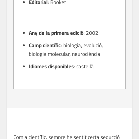
Editorial
: Booket
Any de la primera edició
: 2002
Camp científic
:
biologia, evolució,
biologia molecular, neurociència
Idiomes disponibles
: castellà
Com a científic, sempre he sentit certa seducció